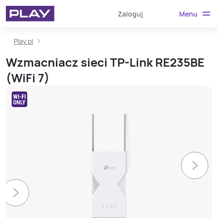
Menu
Zaloguj
Play.pl
Wzmacniacz sieci TP-Link RE235BE
(WiFi 7)