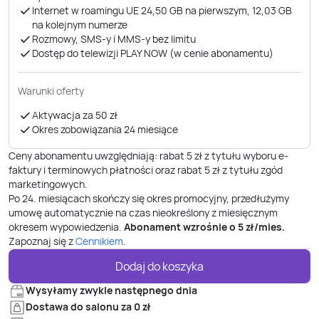
Internet w roamingu UE 24,50 GB na pierwszym, 12,03 GB
na kolejnym numerze
Rozmowy, SMS-y i MMS-y bez limitu
Dostęp do telewizji PLAY NOW (w cenie abonamentu)
Warunki oferty
Aktywacja za 50 zł
Okres zobowiązania 24 miesiące
Ceny abonamentu uwzględniają: rabat 5 zł z tytułu wyboru e-
faktury i terminowych płatności oraz rabat 5 zł z tytułu zgód
marketingowych.
Po
24. miesiącach
skończy się okres promocyjny, przedłużymy
umowę automatycznie na czas nieokreślony z miesięcznym
okresem wypowiedzenia.
Abonament wzrośnie o
5
zł/mies.
Zapoznaj się z
Cennikiem
.
Dodaj do koszyka
Wysyłamy zwykle następnego dnia
Dostawa do salonu za 0 zł