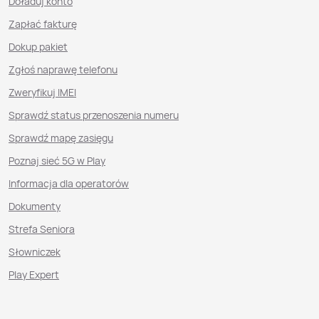
Doładuj konto
Zapłać fakturę
Dokup pakiet
Zgłoś naprawę telefonu
Zweryfikuj IMEI
Sprawdź status przenoszenia numeru
Sprawdź mapę zasięgu
Poznaj sieć 5G w Play
Informacja dla operatorów
Dokumenty
Strefa Seniora
Słowniczek
Play Expert