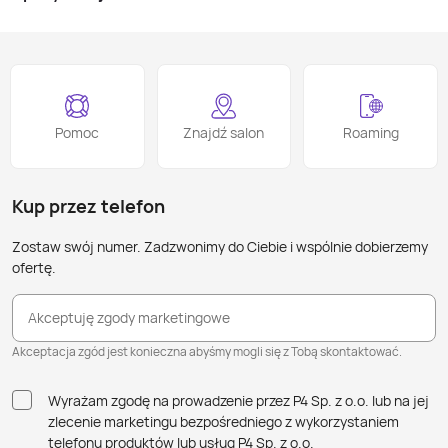
Pomoc
Znajdź salon
Roaming
Kup przez telefon
Zostaw swój numer. Zadzwonimy do Ciebie i wspólnie dobierzemy
ofertę.
Akceptuję zgody marketingowe
Akceptacja zgód jest konieczna abyśmy mogli się z Tobą skontaktować.
Wyrażam zgodę na prowadzenie przez P4 Sp. z o.o. lub na jej
zlecenie marketingu bezpośredniego z wykorzystaniem
telefonu produktów lub usług P4 Sp. z o.o.