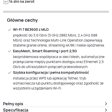
14 dni na zwrot
Główne cechy
Wi‑Fi 7 BE3600 z MLO
prędkość do 3,6 Gb/s (5 GHz 2882 Mb/s, 2,4 GHz 688
Mb/s) oraz technologia Multi‑Link Operation zapewniają
stabilne granie online, streaming 4K/8K i niskie opóźnienia.
EasyMesh, Smart Roaming i port 2,5G
bezproblemowa współpraca w sieci Mesh, automatyczne
przełączanie między punktami dostępu oraz Ethernet 2,5
Gb/s do ultraszybkich połączeń przewodowych.
Szybka konfiguracja i pełna kompatybilność
instalacja przez WPS lub aplikację Tether, tryb
wzmacniacza lub punktu dostępowego oraz zgodność ze
wszystkimi urządzeniami Wi‑Fi.
Pełny opis
Specyfikacja