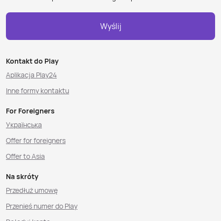
Wyślij
Kontakt do Play
Aplikacja Play24
Inne formy kontaktu
For Foreigners
Українська
Offer for foreigners
Offer to Asia
Na skróty
Przedłuż umowę
Przenieś numer do Play