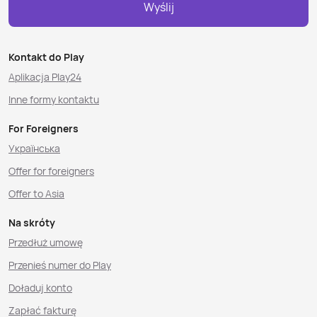
Wyślij
Kontakt do Play
Aplikacja Play24
Inne formy kontaktu
For Foreigners
Українська
Offer for foreigners
Offer to Asia
Na skróty
Przedłuż umowę
Przenieś numer do Play
Doładuj konto
Zapłać fakturę