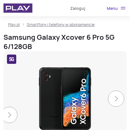
Menu
Zaloguj
Play.pl
Smartfony i telefony w abonamencie
Samsung Galaxy Xcover 6 Pro 5G
6/128GB