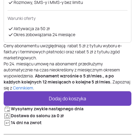
Rozmowy, SMS-y i MMS-y bez limitu
Warunki oferty
Aktywacja za 50 zł
Okres zobowiązania 24 miesiące
Ceny abonamentu uwzględniają: rabat 5 zł z tytułu wyboru e-
faktury i terminowych płatności oraz rabat 5 zł z tytułu zgód
marketingowych.
Po
24
. miesiącu umowę na abonament przedłużymy
automatycznie na czas nieokreślony z miesięcznym okresem
wypowiedzenia.
Abonament wzrośnie o
5
zł/mies., a po
każdych kolejnych 12 miesiącach o kolejne
5
zł/mies.
Zapoznaj
się z
Cennikiem
.
Dodaj do koszyka
Wysyłamy zwykle następnego dnia
Dostawa do salonu za 0 zł
14 dni na zwrot