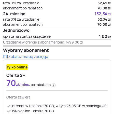
rata 0% za urządzenie
62,42
zł
abonament po rabatach
70,00
zł
24. miesiąc
132,34
zł
rata 0% za urządzenie
62,34
zł
abonament po rabatach
70,00
zł
Jednorazowo
1,00
opłata na start za urządzenie
zł
Urządzenie w ofercie z abonamentem:
1499,00
zł
Wybrany abonament
Zobacz mapę zasięgu
Tylko online
Oferta S+
70
zł/mies.
po rabatach
Oferta zawiera
Internet w telefonie 70 GB, w tym 25,05 GB w roamingu UE
Tylko online - ekstra 70 GB