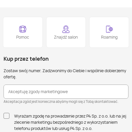
Pomoc
Znajdź salon
Roaming
Kup przez telefon
Zostaw swój numer. Zadzwonimy do Ciebie i wspólnie dobierzemy
ofertę.
Akceptuję zgody marketingowe
Akceptacja zgód jest konieczna abyśmy mogli się z Tobą skontaktować.
Wyrażam zgodę na prowadzenie przez P4 Sp. z o.o. lub na jej
zlecenie marketingu bezpośredniego z wykorzystaniem
telefonu produktów lub usług P4 Sp. z o.o.