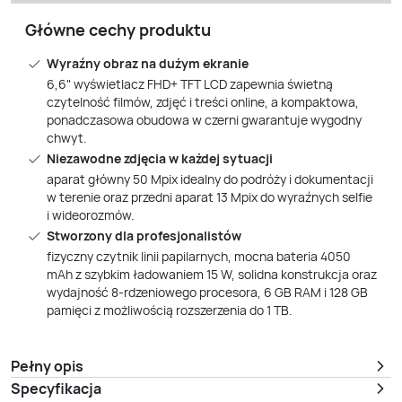
Główne cechy produktu
Wyraźny obraz na dużym ekranie
6,6" wyświetlacz FHD+ TFT LCD zapewnia świetną
czytelność filmów, zdjęć i treści online, a kompaktowa,
ponadczasowa obudowa w czerni gwarantuje wygodny
chwyt.
Niezawodne zdjęcia w każdej sytuacji
aparat główny 50 Mpix idealny do podróży i dokumentacji
w terenie oraz przedni aparat 13 Mpix do wyraźnych selfie
i wideorozmów.
Stworzony dla profesjonalistów
fizyczny czytnik linii papilarnych, mocna bateria 4050
mAh z szybkim ładowaniem 15 W, solidna konstrukcja oraz
wydajność 8‑rdzeniowego procesora, 6 GB RAM i 128 GB
pamięci z możliwością rozszerzenia do 1 TB.
Pełny opis
Specyfikacja