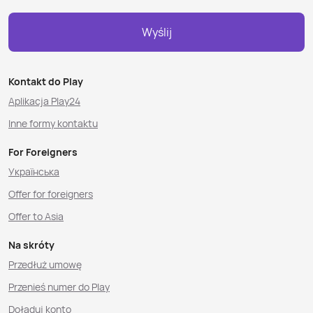
Wyślij
Kontakt do Play
Aplikacja Play24
Inne formy kontaktu
For Foreigners
Українська
Offer for foreigners
Offer to Asia
Na skróty
Przedłuż umowę
Przenieś numer do Play
Doładuj konto