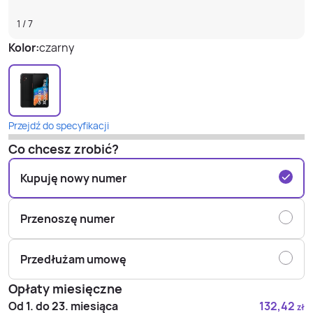
1
/
7
Kolor:
czarny
Przejdź do specyfikacji
Co chcesz zrobić?
Kupuję nowy numer
Przenoszę numer
Przedłużam umowę
Opłaty miesięczne
Od 1. do 23. miesiąca
132,42
zł