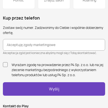
Pomoc
Znajdź salon
Roaming
Kup przez telefon
Zostaw swój numer. Zadzwonimy do Ciebie i wspólnie dobierzemy
ofertę.
Akceptuję zgody marketingowe
Akceptacja zgód jest konieczna abyśmy mogli się z Tobą skontaktować.
Wyrażam zgodę na prowadzenie przez P4 Sp. z o.o. lub na jej
zlecenie marketingu bezpośredniego z wykorzystaniem
telefonu produktów lub usług P4 Sp. z o.o.
Wyślij
Kontakt do Play