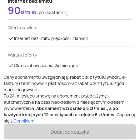
Internet bez limitu
90
zł/mies.
po rabatach
Oferta zawiera
Internet bez limitu prędkości i danych
Warunki oferty
Okres zobowiązania 24 miesiące
Ceny abonamentu uwzględniają: rabat 5 zł z tytułu wyboru e-
faktury i terminowych płatności oraz rabat 5 zł z tytułu zgód
marketingowych.
Po
24
. miesiącu umowę na abonament przedłużymy
automatycznie na czas nieokreślony z miesięcznym okresem
wypowiedzenia.
Abonament wzrośnie o
5
zł/mies., a po
każdych kolejnych 12 miesiącach o kolejne
5
zł/mies.
Zapoznaj
się z
Cennikiem
.
Dodaj do koszyka