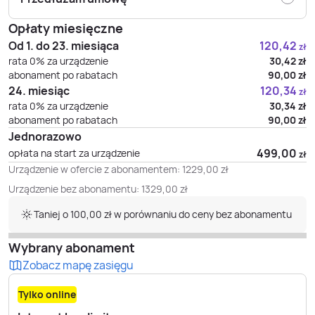
Opłaty miesięczne
Od 1. do 23. miesiąca
120,42
zł
rata 0% za urządzenie
30,42
zł
abonament po rabatach
90,00
zł
24. miesiąc
120,34
zł
rata 0% za urządzenie
30,34
zł
abonament po rabatach
90,00
zł
Jednorazowo
499,00
opłata na start za urządzenie
zł
Urządzenie w ofercie z abonamentem:
1229,00
zł
Urządzenie bez abonamentu:
1329,00
zł
Taniej o 100,00 zł w porównaniu do ceny bez abonamentu
Wybrany abonament
Zobacz mapę zasięgu
Tylko online