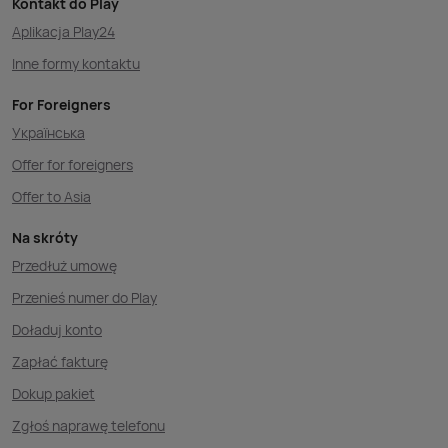
Kontakt do Play
Aplikacja Play24
Inne formy kontaktu
For Foreigners
Українська
Offer for foreigners
Offer to Asia
Na skróty
Przedłuż umowę
Przenieś numer do Play
Doładuj konto
Zapłać fakturę
Dokup pakiet
Zgłoś naprawę telefonu