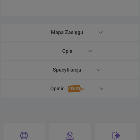
Mapa Zasięgu
Rozwiń sekcję Mapa Zasięgu
Opis
Rozwiń sekcję Opis
Specyfikacja
Rozwiń sekcję Specyfikacja
Opinie
Rozwiń sekcję Opinie