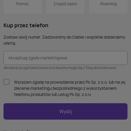
Pomoc
Znajdź salon
Roaming
Kup przez telefon
Zostaw swój numer. Zadzwonimy do Ciebie i wspólnie dobierzemy
ofertę.
Akceptuję zgody marketingowe
Akceptacja zgód jest konieczna abyśmy mogli się z Tobą skontaktować.
Wyrażam zgodę na prowadzenie przez P4 Sp. z o.o. lub na jej
zlecenie marketingu bezpośredniego z wykorzystaniem
telefonu produktów lub usług P4 Sp. z o.o.
Wyślij