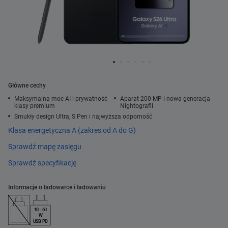
Główne cechy
Maksymalna moc AI i prywatność
Aparat 200 MP i nowa generacja
klasy premium
Nightografii
Smukły design Ultra, S Pen i najwyższa odporność
Klasa energetyczna A (zakres od A do G)
Sprawdź mapę zasięgu
Sprawdź specyfikację
Informacje o ładowarce i ładowaniu
10 - 60
W
USB PD