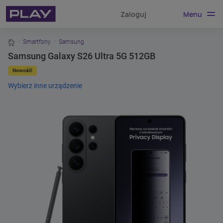
Menu
Zaloguj
home
Smartfony
Samsung
Samsung Galaxy S26 Ultra 5G 512GB
Nowość!
Wybierz inne urządzenie