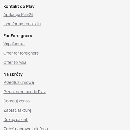
Kontakt do Play
Aplikacja Play24
Inne formy kontaktu
For Foreigners
Українська
Offer for foreigners
Offer to Asia
Na skróty
Przedłuż umowę
Przenieś numer do Play
Doładuj konto
Zapłać fakturę
Dokup pakiet
Zgłoś naprawę telefonu