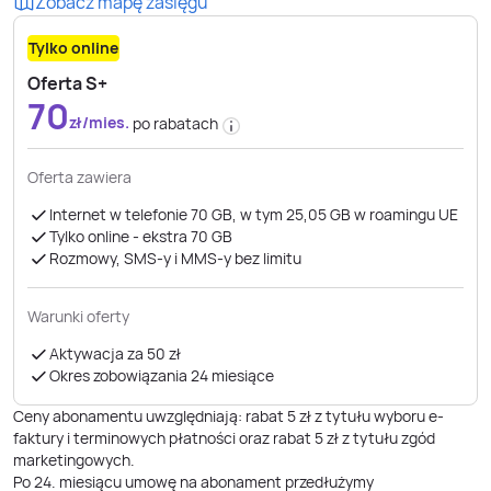
Zobacz mapę zasięgu
Tylko online
Oferta S+
70
zł/mies.
po rabatach
Oferta zawiera
Internet w telefonie 70 GB, w tym 25,05 GB w roamingu UE
Tylko online - ekstra 70 GB
Rozmowy, SMS-y i MMS-y bez limitu
Warunki oferty
Aktywacja za 50 zł
Okres zobowiązania 24 miesiące
Ceny abonamentu uwzględniają: rabat 5 zł z tytułu wyboru e-
faktury i terminowych płatności oraz rabat 5 zł z tytułu zgód
marketingowych.
Po
24
. miesiącu umowę na abonament przedłużymy