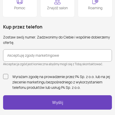
Pomoc
Znajdź salon
Roaming
Kup przez telefon
Zostaw swój numer. Zadzwonimy do Ciebie i wspólnie dobierzemy
ofertę.
Akceptuję zgody marketingowe
Akceptacja zgód jest konieczna abyśmy mogli się z Tobą skontaktować.
Wyrażam zgodę na prowadzenie przez P4 Sp. z o.o. lub na jej
zlecenie marketingu bezpośredniego z wykorzystaniem
telefonu produktów lub usług P4 Sp. z o.o.
Wyślij