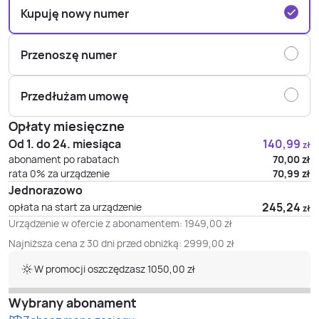
Kupuję nowy numer
Przenoszę numer
Przedłużam umowę
Opłaty miesięczne
Od 1. do 24. miesiąca
140,99
zł
abonament po rabatach
70,00
zł
rata 0% za urządzenie
70,99
zł
Jednorazowo
245,24
opłata na start za urządzenie
zł
Urządzenie w ofercie z abonamentem:
1949,00
zł
Najniższa cena z 30 dni przed obniżką:
2999,00
zł
W promocji oszczędzasz 1050,00 zł
Wybrany abonament