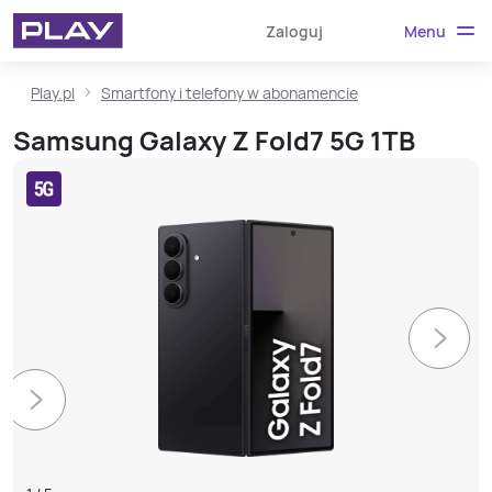
Menu
Zaloguj
Play.pl
Smartfony i telefony w abonamencie
Samsung Galaxy Z Fold7 5G 1TB