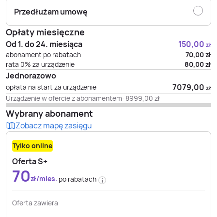
Przedłużam umowę
Opłaty miesięczne
Od 1. do 24. miesiąca
150,00
zł
abonament po rabatach
70,00
zł
rata 0% za urządzenie
80,00
zł
Jednorazowo
7079,00
opłata na start za urządzenie
zł
Urządzenie w ofercie z abonamentem:
8999,00
zł
Wybrany abonament
Zobacz mapę zasięgu
Tylko online
Oferta S+
70
zł/mies.
po rabatach
Oferta zawiera