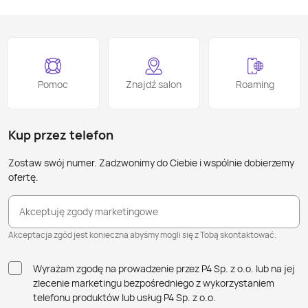
Pomoc
Znajdź salon
Roaming
Kup przez telefon
Zostaw swój numer. Zadzwonimy do Ciebie i wspólnie dobierzemy
ofertę.
Akceptuję zgody marketingowe
Akceptacja zgód jest konieczna abyśmy mogli się z Tobą skontaktować.
Wyrażam zgodę na prowadzenie przez P4 Sp. z o.o. lub na jej
zlecenie marketingu bezpośredniego z wykorzystaniem
telefonu produktów lub usług P4 Sp. z o.o.