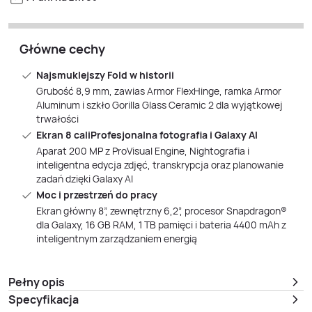
Główne cechy
Najsmuklejszy Fold w historii
Grubość 8,9 mm, zawias Armor FlexHinge, ramka Armor
Aluminum i szkło Gorilla Glass Ceramic 2 dla wyjątkowej
trwałości
Ekran 8 caliProfesjonalna fotografia i Galaxy AI
Aparat 200 MP z ProVisual Engine, Nightografia i
inteligentna edycja zdjęć, transkrypcja oraz planowanie
zadań dzięki Galaxy AI
Moc i przestrzeń do pracy
Ekran główny 8”, zewnętrzny 6,2”, procesor Snapdragon®
dla Galaxy, 16 GB RAM, 1 TB pamięci i bateria 4400 mAh z
inteligentnym zarządzaniem energią
Pełny opis
Specyfikacja