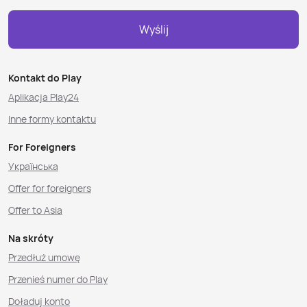
Wyślij
Kontakt do Play
Aplikacja Play24
Inne formy kontaktu
For Foreigners
Українська
Offer for foreigners
Offer to Asia
Na skróty
Przedłuż umowę
Przenieś numer do Play
Doładuj konto