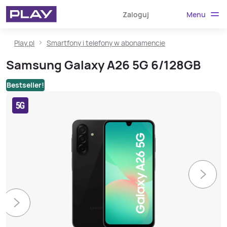
Menu
Zaloguj
Play.pl
Smartfony i telefony w abonamencie
Samsung Galaxy A26 5G 6/128GB
Bestseller!