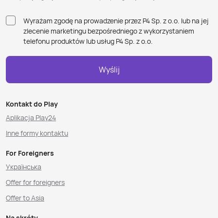
Wyrażam zgodę na prowadzenie przez P4 Sp. z o.o. lub na jej
zlecenie marketingu bezpośredniego z wykorzystaniem
telefonu produktów lub usług P4 Sp. z o.o.
Wyślij
Kontakt do Play
Aplikacja Play24
Inne formy kontaktu
For Foreigners
Українська
Offer for foreigners
Offer to Asia
Na skróty