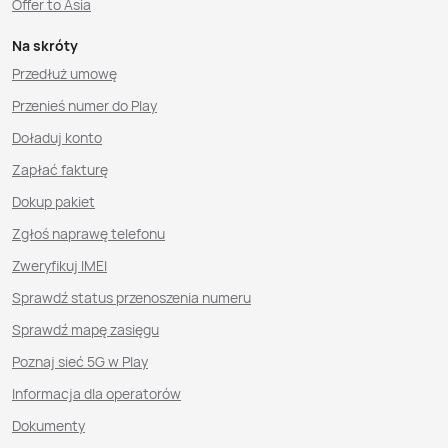
Offer to Asia
Na skróty
Przedłuż umowę
Przenieś numer do Play
Doładuj konto
Zapłać fakturę
Dokup pakiet
Zgłoś naprawę telefonu
Zweryfikuj IMEI
Sprawdź status przenoszenia numeru
Sprawdź mapę zasięgu
Poznaj sieć 5G w Play
Informacja dla operatorów
Dokumenty