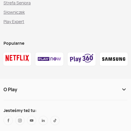
Strefa Seniora
Słowniczek
Play Expert
Popularne
O Play
Jesteśmy też tu: