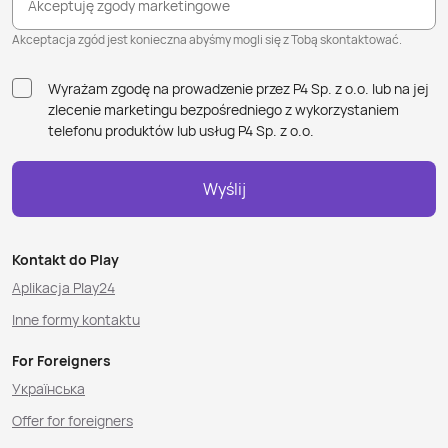
Akceptuję zgody marketingowe
Akceptacja zgód jest konieczna abyśmy mogli się z Tobą skontaktować.
Wyrażam zgodę na prowadzenie przez P4 Sp. z o.o. lub na jej
zlecenie marketingu bezpośredniego z wykorzystaniem
telefonu produktów lub usług P4 Sp. z o.o.
Wyślij
Kontakt do Play
Aplikacja Play24
Inne formy kontaktu
For Foreigners
Українська
Offer for foreigners