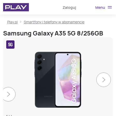
Menu
Zaloguj
Play.pl
Smartfony i telefony w abonamencie
Samsung Galaxy A35 5G 8/256GB