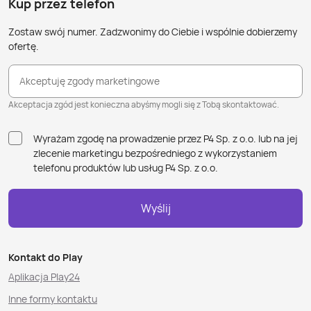
Kup przez telefon
Zostaw swój numer. Zadzwonimy do Ciebie i wspólnie dobierzemy
ofertę.
Akceptuję zgody marketingowe
Akceptacja zgód jest konieczna abyśmy mogli się z Tobą skontaktować.
Wyrażam zgodę na prowadzenie przez P4 Sp. z o.o. lub na jej
zlecenie marketingu bezpośredniego z wykorzystaniem
telefonu produktów lub usług P4 Sp. z o.o.
Wyślij
Kontakt do Play
Aplikacja Play24
Inne formy kontaktu