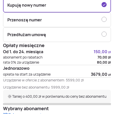
Kupuję nowy numer
Przenoszę numer
Przedłużam umowę
Opłaty miesięczne
Od 1. do 24. miesiąca
150,00
zł
abonament po rabatach
70,00
zł
rata 0% za urządzenie
80,00
zł
Jednorazowo
3679,00
opłata na start za urządzenie
zł
Urządzenie w ofercie z abonamentem:
5599,00
zł
Urządzenie bez abonamentu:
5999,00
zł
Taniej o 400,00 zł w porównaniu do ceny bez abonamentu
Wybrany abonament