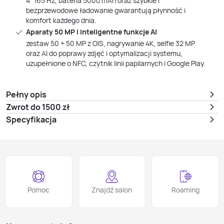
4″ 165 Hz, bateria 5000 mAh oraz szybkie i
bezprzewodowe ładowanie gwarantują płynność i
komfort każdego dnia.
Aparaty 50 MP i inteligentne funkcje AI
zestaw 50 + 50 MP z OIS, nagrywanie 4K, selfie 32 MP
oraz AI do poprawy zdjęć i optymalizacji systemu,
uzupełnione o NFC, czytnik linii papilarnych i Google Play.
Pełny opis
Zwrot do 1500 zł
Specyfikacja
Pomoc
Znajdź salon
Roaming