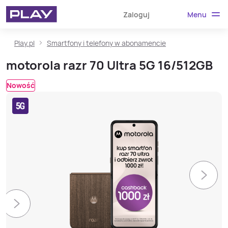
Menu
Zaloguj
Play.pl
Smartfony i telefony w abonamencie
motorola razr 70 Ultra 5G 16/512GB
Nowość