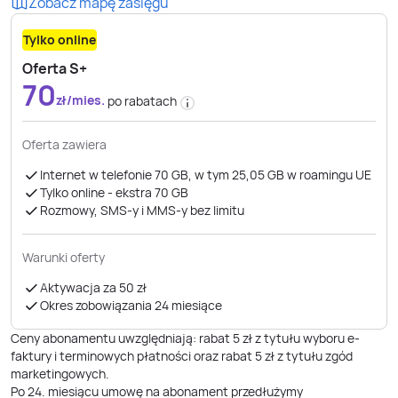
Zobacz mapę zasięgu
Tylko online
Oferta S+
70
zł/mies.
po rabatach
Oferta zawiera
Internet w telefonie 70 GB, w tym 25,05 GB w roamingu UE
Tylko online - ekstra 70 GB
Rozmowy, SMS-y i MMS-y bez limitu
Warunki oferty
Aktywacja za 50 zł
Okres zobowiązania 24 miesiące
Ceny abonamentu uwzględniają: rabat 5 zł z tytułu wyboru e-
faktury i terminowych płatności oraz rabat 5 zł z tytułu zgód
marketingowych.
Po
24
. miesiącu umowę na abonament przedłużymy