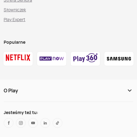
Słowniczek
Play Expert
Popularne
O Play
Jesteśmy też tu: