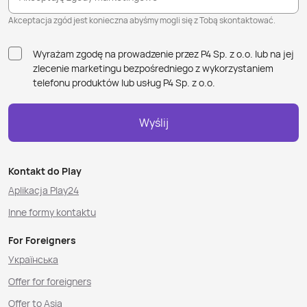
Akceptacja zgód jest konieczna abyśmy mogli się z Tobą skontaktować.
Wyrażam zgodę na prowadzenie przez P4 Sp. z o.o. lub na jej
zlecenie marketingu bezpośredniego z wykorzystaniem
telefonu produktów lub usług P4 Sp. z o.o.
Wyślij
Kontakt do Play
Aplikacja Play24
Inne formy kontaktu
For Foreigners
Українська
Offer for foreigners
Offer to Asia