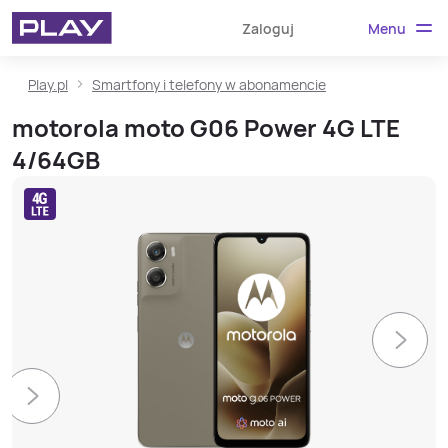
Menu
Zaloguj
Play.pl
Smartfony i telefony w abonamencie
motorola moto G06 Power 4G LTE
4/64GB