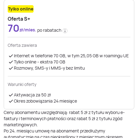
Tylko online
Oferta S+
70
zł/mies.
po rabatach
Oferta zawiera
Internet w telefonie 70 GB, w tym 25,05 GB w roamingu UE
Tylko online - ekstra 70 GB
Rozmowy, SMS-y i MMS-y bez limitu
Warunki oferty
Aktywacja za 50 zł
Okres zobowiązania 24 miesiące
Ceny abonamentu uwzględniają: rabat 5 zł z tytułu wyboru e-
faktury i terminowych płatności oraz rabat 5 zł z tytułu zgód
marketingowych.
Po
24
. miesiącu umowę na abonament przedłużymy
automatycznie na czas nieokreślony z miesięcznym okresem