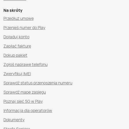
Na skróty
Przedłuż umowę
Przenieś numer do Play
Doładuj konto
Zapłać fakturę
Dokup pakiet
Zgłoś naprawę telefonu
Zweryfikuj IMEI
Sprawdź status przenoszenia numeru
Sprawdź mapę zasięgu
Poznaj sieć 5G w Play
Informacja dla operatorów
Dokumenty
Strefa Seniora