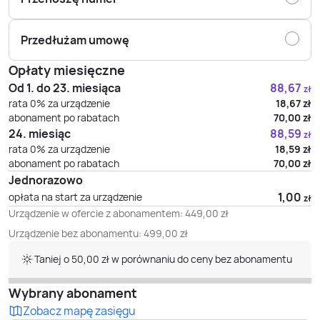
Przedłużam umowę
Opłaty miesięczne
Od 1. do 23. miesiąca
88,67
zł
rata 0% za urządzenie
18,67
zł
abonament po rabatach
70,00
zł
24. miesiąc
88,59
zł
rata 0% za urządzenie
18,59
zł
abonament po rabatach
70,00
zł
Jednorazowo
1,00
opłata na start za urządzenie
zł
Urządzenie w ofercie z abonamentem:
449,00
zł
Urządzenie bez abonamentu:
499,00
zł
Taniej o 50,00 zł w porównaniu do ceny bez abonamentu
Wybrany abonament
Zobacz mapę zasięgu