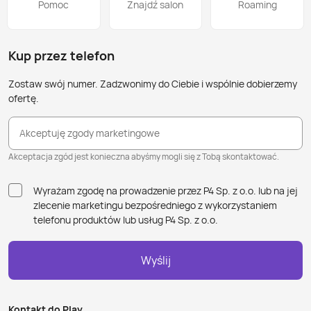
Pomoc
Znajdź salon
Roaming
Kup przez telefon
Zostaw swój numer. Zadzwonimy do Ciebie i wspólnie dobierzemy
ofertę.
Akceptuję zgody marketingowe
Akceptacja zgód jest konieczna abyśmy mogli się z Tobą skontaktować.
Wyrażam zgodę na prowadzenie przez P4 Sp. z o.o. lub na jej
zlecenie marketingu bezpośredniego z wykorzystaniem
telefonu produktów lub usług P4 Sp. z o.o.
Wyślij
Kontakt do Play