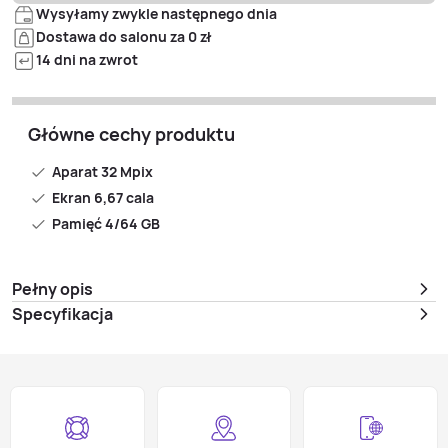
Wysyłamy zwykle następnego dnia
Dostawa do salonu za 0 zł
14 dni na zwrot
Główne cechy produktu
Aparat 32 Mpix
Ekran 6,67 cala
Pamięć 4/64 GB
Pełny opis
Specyfikacja