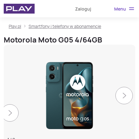
Menu
Zaloguj
Play.pl
Smartfony i telefony w abonamencie
Motorola Moto G05 4/64GB