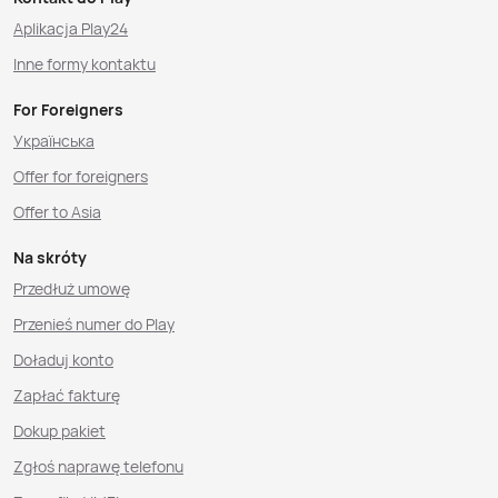
Aplikacja Play24
Inne formy kontaktu
For Foreigners
Українська
Offer for foreigners
Offer to Asia
Na skróty
Przedłuż umowę
Przenieś numer do Play
Doładuj konto
Zapłać fakturę
Dokup pakiet
Zgłoś naprawę telefonu