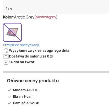
1
/
4
Kolor:
Arctic Grey
(Niedostępny)
Przejdź do specyfikacji
Wysyłamy zwykle następnego dnia
Dostawa do salonu za 0 zł
14 dni na zwrot
Główne cechy produktu
Modem 4G/LTE
Ekran 9 cali
Pamięć 3/32 GB