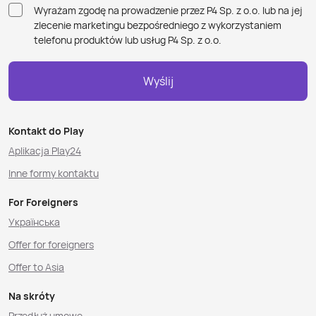
Wyrażam zgodę na prowadzenie przez P4 Sp. z o.o. lub na jej
zlecenie marketingu bezpośredniego z wykorzystaniem
telefonu produktów lub usług P4 Sp. z o.o.
Wyślij
Kontakt do Play
Aplikacja Play24
Inne formy kontaktu
For Foreigners
Українська
Offer for foreigners
Offer to Asia
Na skróty
Przedłuż umowę