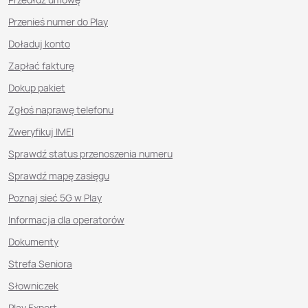
Przenieś numer do Play
Doładuj konto
Zapłać fakturę
Dokup pakiet
Zgłoś naprawę telefonu
Zweryfikuj IMEI
Sprawdź status przenoszenia numeru
Sprawdź mapę zasięgu
Poznaj sieć 5G w Play
Informacja dla operatorów
Dokumenty
Strefa Seniora
Słowniczek
Play Expert