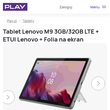
Menu
Zaloguj
Play.pl
Tablety
Tablet Lenovo M9 3GB/32GB LTE +
ETUI Lenovo + Folia na ekran