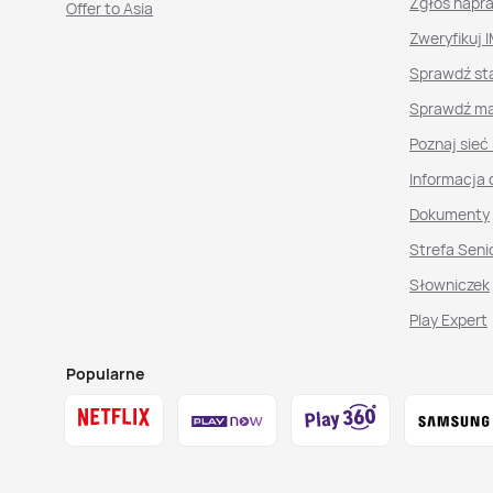
Zgłoś napr
Offer to Asia
Zweryfikuj I
Sprawdź st
Sprawdź ma
Poznaj sieć
Informacja 
Dokumenty
Strefa Seni
Słowniczek
Play Expert
Popularne