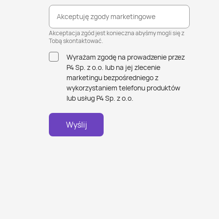
Akceptuję zgody marketingowe
Akceptacja zgód jest konieczna abyśmy mogli się z
Tobą skontaktować.
Wyrażam zgodę na prowadzenie przez
P4 Sp. z o.o. lub na jej zlecenie
marketingu bezpośredniego z
wykorzystaniem telefonu produktów
lub usług P4 Sp. z o.o.
Wyślij