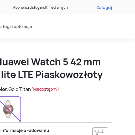
Zaloguj
?
Abonenci Usług multimedialnych
sługi i aplikacje
Huawei Watch 5 42 mm
lite LTE Piaskowozłoty
lor:
Gold Titan
(Niedostępny)
Informacje o ładowaniu