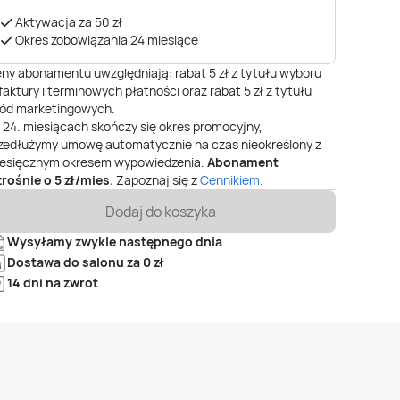
Aktywacja za 50 zł
Okres zobowiązania 24 miesiące
ny abonamentu uwzględniają: rabat 5 zł z tytułu wyboru
faktury i terminowych płatności oraz rabat 5 zł z tytułu
ód marketingowych.
o
24. miesiącach
skończy się okres promocyjny,
zedłużymy umowę automatycznie na czas nieokreślony z
esięcznym okresem wypowiedzenia.
Abonament
rośnie o
5
zł/mies.
Zapoznaj się z
Cennikiem
.
Dodaj do koszyka
Wysyłamy zwykle następnego dnia
Dostawa do salonu za 0 zł
14 dni na zwrot