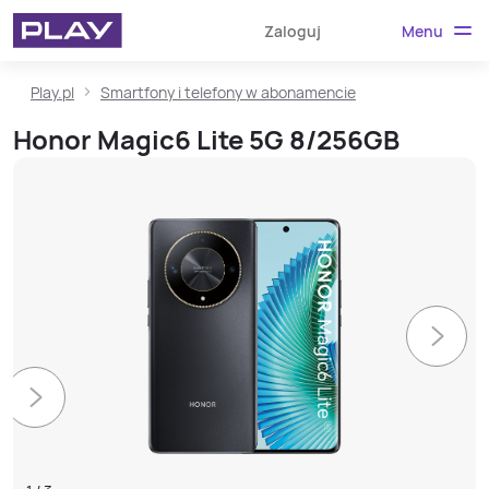
Menu
Zaloguj
Play.pl
Smartfony i telefony w abonamencie
Honor Magic6 Lite 5G 8/256GB