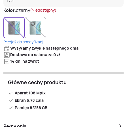
1
/
3
Kolor:
czarny
(Niedostępny)
Przejdź do specyfikacji
Wysyłamy zwykle następnego dnia
Dostawa do salonu za 0 zł
14 dni na zwrot
Główne cechy produktu
Aparat 108 Mpix
Ekran 6.78 cala
Pamięć 8/256 GB
Pełny opis