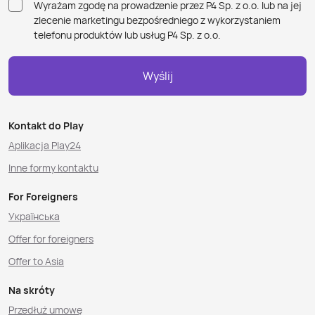
Wyrażam zgodę na prowadzenie przez P4 Sp. z o.o. lub na jej
zlecenie marketingu bezpośredniego z wykorzystaniem
telefonu produktów lub usług P4 Sp. z o.o.
Wyślij
Kontakt do Play
Aplikacja Play24
Inne formy kontaktu
For Foreigners
Українська
Offer for foreigners
Offer to Asia
Na skróty
Przedłuż umowę