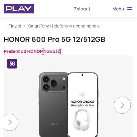
Menu
Zaloguj
Play.pl
Smartfony i telefony w abonamencie
HONOR 600 Pro 5G 12/512GB
Prezent od HONOR
Nowość