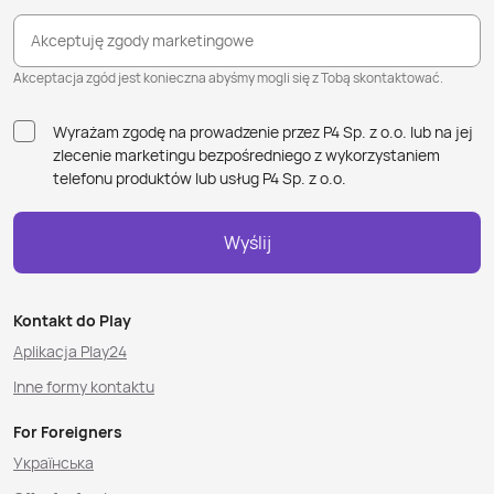
Akceptuję zgody marketingowe
Akceptacja zgód jest konieczna abyśmy mogli się z Tobą skontaktować.
Wyrażam zgodę na prowadzenie przez P4 Sp. z o.o. lub na jej
zlecenie marketingu bezpośredniego z wykorzystaniem
telefonu produktów lub usług P4 Sp. z o.o.
Wyślij
Kontakt do Play
Aplikacja Play24
Inne formy kontaktu
For Foreigners
Українська