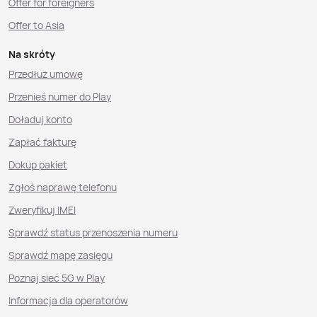
Offer for foreigners
Offer to Asia
Na skróty
Przedłuż umowę
Przenieś numer do Play
Doładuj konto
Zapłać fakturę
Dokup pakiet
Zgłoś naprawę telefonu
Zweryfikuj IMEI
Sprawdź status przenoszenia numeru
Sprawdź mapę zasięgu
Poznaj sieć 5G w Play
Informacja dla operatorów