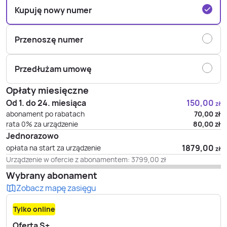
Kupuję nowy numer
Przenoszę numer
Przedłużam umowę
Opłaty miesięczne
Od 1. do 24. miesiąca
150,00
zł
abonament po rabatach
70,00
zł
rata 0% za urządzenie
80,00
zł
Jednorazowo
1879,00
opłata na start za urządzenie
zł
Urządzenie w ofercie z abonamentem:
3799,00
zł
Wybrany abonament
Zobacz mapę zasięgu
Tylko online
Oferta S+