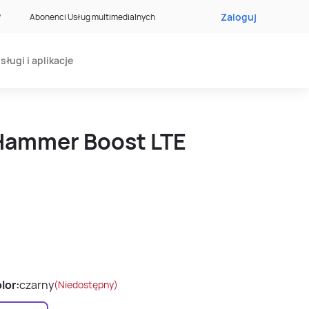
Zaloguj
?
Abonenci Usług multimedialnych
sługi i aplikacje
Hammer Boost LTE
lor:
czarny
(Niedostępny)