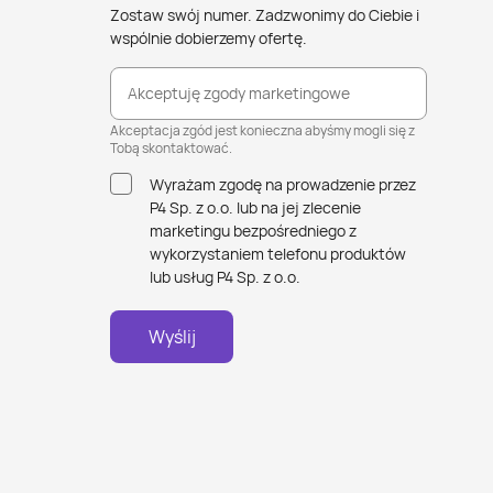
Zostaw swój numer. Zadzwonimy do Ciebie i
wspólnie dobierzemy ofertę.
Akceptuję zgody marketingowe
Akceptacja zgód jest konieczna abyśmy mogli się z
Tobą skontaktować.
Wyrażam zgodę na prowadzenie przez
P4 Sp. z o.o. lub na jej zlecenie
marketingu bezpośredniego z
wykorzystaniem telefonu produktów
lub usług P4 Sp. z o.o.
Wyślij