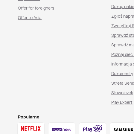
Dokup paki
Offer for foreigners
Zgłoś napr
Offer to Asia
Zweryfikuj I
Sprawdź st
Sprawdź ma
Poznaj sieć
Informacja 
Dokumenty
Strefa Seni
Słowniczek
Play Expert
Popularne