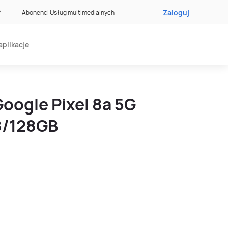
Zaloguj
?
Abonenci Usług multimedialnych
aplikacje
oogle Pixel 8a 5G
8/128GB