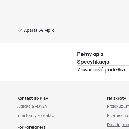
Aparat 64 Mpix
Pełny opis
Specyfikacja
Zawartość pudełka
Kontakt do Play
Na skróty
Aplikacja Play24
Przedłuż u
Inne formy kontaktu
Przenieś nu
Doładuj ko
For Foreigners