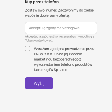
Kup przez telefon
Zostaw swój numer. Zadzwonimy do Ciebie i
wspólnie dobierzemy ofertę.
Akceptuję zgody marketingowe
Akceptacja zgód jest konieczna abyśmy mogli się z
Tobą skontaktować.
Wyrażam zgodę na prowadzenie przez
P4 Sp. z o.o. lub na jej zlecenie
marketingu bezpośredniego z
wykorzystaniem telefonu produktów
lub usług P4 Sp. z o.o.
Wyślij