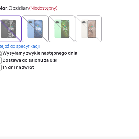
lor:
Obsidian
(Niedostępny)
zejdź do specyfikacji
Wysyłamy zwykle następnego dnia
Dostawa do salonu za 0 zł
14 dni na zwrot