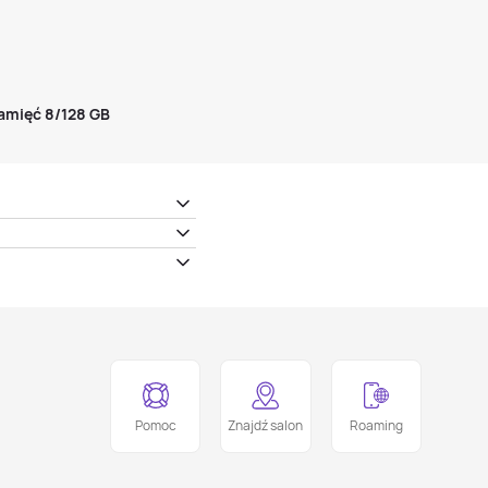
amięć 8/128 GB
Pomoc
Znajdź salon
Roaming