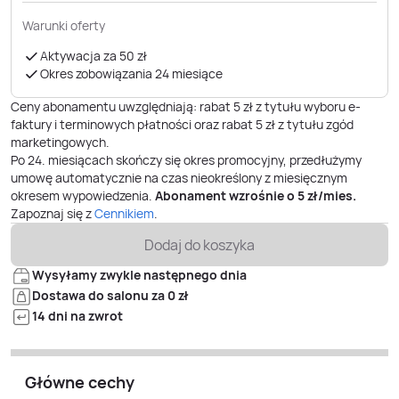
Warunki oferty
Aktywacja za 50 zł
Okres zobowiązania 24 miesiące
Ceny abonamentu uwzględniają: rabat 5 zł z tytułu wyboru e-
faktury i terminowych płatności oraz rabat 5 zł z tytułu zgód
marketingowych.
Po
24. miesiącach
skończy się okres promocyjny, przedłużymy
umowę automatycznie na czas nieokreślony z miesięcznym
okresem wypowiedzenia.
Abonament wzrośnie o
5
zł/mies.
Zapoznaj się z
Cennikiem
.
Dodaj do koszyka
Wysyłamy zwykle następnego dnia
Dostawa do salonu za 0 zł
14 dni na zwrot
Główne cechy