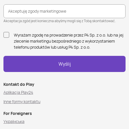
Akceptuję zgody marketingowe
Akceptacja zgód jest konieczna abyśmy mogli się z Tobą skontaktować.
Wyrażam zgodę na prowadzenie przez P4 Sp. z o.o. lub na jej
zlecenie marketingu bezpośredniego z wykorzystaniem
telefonu produktów lub usług P4 Sp. z o.o.
Wyślij
Kontakt do Play
Aplikacja Play24
Inne formy kontaktu
For Foreigners
Українська