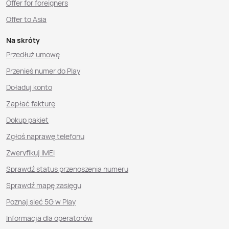
Offer for foreigners
Offer to Asia
Na skróty
Przedłuż umowę
Przenieś numer do Play
Doładuj konto
Zapłać fakturę
Dokup pakiet
Zgłoś naprawę telefonu
Zweryfikuj IMEI
Sprawdź status przenoszenia numeru
Sprawdź mapę zasięgu
Poznaj sieć 5G w Play
Informacja dla operatorów