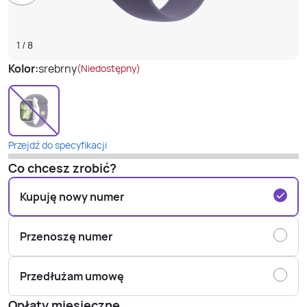
1
/
8
Kolor:
srebrny
(Niedostępny)
Przejdź do specyfikacji
Co chcesz zrobić?
Kupuję nowy numer
Przenoszę numer
Przedłużam umowę
Opłaty miesięczne