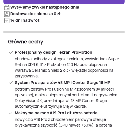
Wysyłamy zwykle następnego dnia
Dostawa do salonu za 0 zł
14 dni na zwrot
Główne cechy
Profesjonalny design i ekran ProMotion
obudowa unibody z kutego aluminium, wyświetlacz Super
Retina XDR 6,3" z ProMotion 120 Hz oraz ulepszona
warstwa Ceramic Shield 2 o 3× większej odporności na
zarysowania.
System Pro aparatów 48 MP i Center Stage 18 MP
potrójny zestaw Pro Fusion 48 MP z zoomem 8× jakości
optycznej, makro, ulepszonymi portretami i nagrywaniem
Dolby Vision 4K; przedni aparat 18 MP Center Stage
automatycznie utrzymuje Cię w kadrze.
Maksymalna moc A19 Pro i dłuższa bateria
nowy czip A19 Pro z chłodzeniem parowym oferuje
błyskawiczną szybkość (GPU nawet +50%), a bateria