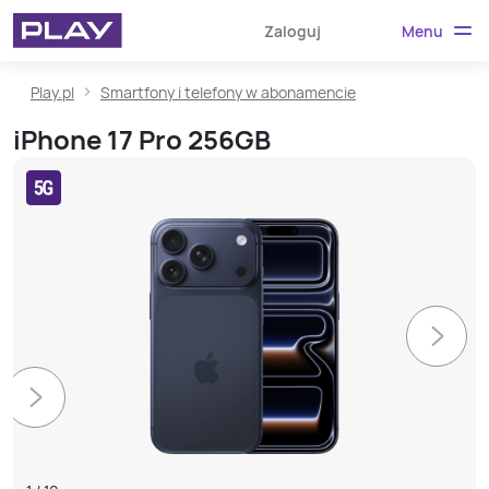
Menu
Zaloguj
Play.pl
Smartfony i telefony w abonamencie
iPhone 17 Pro 256GB