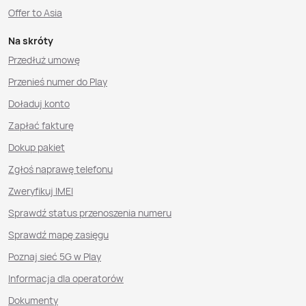
Offer to Asia
Na skróty
Przedłuż umowę
Przenieś numer do Play
Doładuj konto
Zapłać fakturę
Dokup pakiet
Zgłoś naprawę telefonu
Zweryfikuj IMEI
Sprawdź status przenoszenia numeru
Sprawdź mapę zasięgu
Poznaj sieć 5G w Play
Informacja dla operatorów
Dokumenty