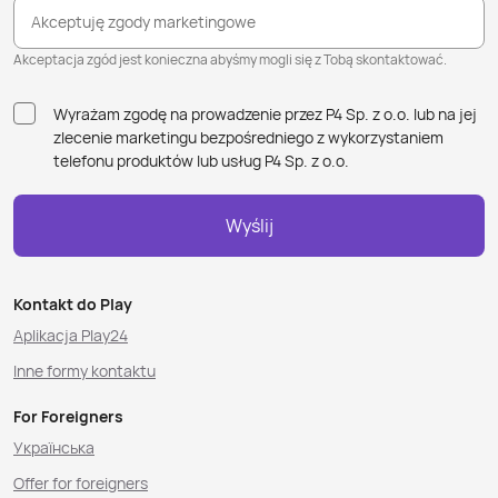
Akceptuję zgody marketingowe
Akceptacja zgód jest konieczna abyśmy mogli się z Tobą skontaktować.
Wyrażam zgodę na prowadzenie przez P4 Sp. z o.o. lub na jej
zlecenie marketingu bezpośredniego z wykorzystaniem
telefonu produktów lub usług P4 Sp. z o.o.
Wyślij
Kontakt do Play
Aplikacja Play24
Inne formy kontaktu
For Foreigners
Українська
Offer for foreigners