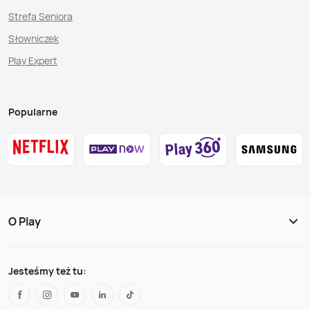
Strefa Seniora
Słowniczek
Play Expert
Popularne
O Play
Jesteśmy też tu: