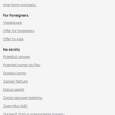
Inne formy kontaktu
For Foreigners
Українська
Offer for foreigners
Offer to Asia
Na skróty
Przedłuż umowę
Przenieś numer do Play
Doładuj konto
Zapłać fakturę
Dokup pakiet
Zgłoś naprawę telefonu
Zweryfikuj IMEI
Sprawdź status przenoszenia numeru