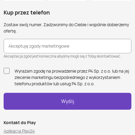
Kup przez telefon
Zostaw swój numer. Zadzwonimy do Ciebie i wspólnie dobierzemy
ofertę.
Akceptuję zgody marketingowe
Akceptacja zgód jest konieczna abyśmy mogli się z Tobą skontaktować.
Wyrażam zgodę na prowadzenie przez P4 Sp. z o.o. lub na jej
zlecenie marketingu bezpośredniego z wykorzystaniem
telefonu produktów lub usług P4 Sp. z o.o.
Wyślij
Kontakt do Play
Aplikacja Play24