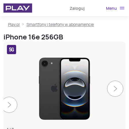
Menu
Zaloguj
Play.pl
Smartfony i telefony w abonamencie
iPhone 16e 256GB