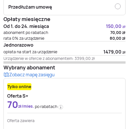
Przedłużam umowę
Opłaty miesięczne
Od 1. do 24. miesiąca
150,00
zł
abonament po rabatach
70,00
zł
rata 0% za urządzenie
80,00
zł
Jednorazowo
1479,00
opłata na start za urządzenie
zł
Urządzenie w ofercie z abonamentem:
3399,00
zł
Wybrany abonament
Zobacz mapę zasięgu
Tylko online
Oferta S+
70
zł/mies.
po rabatach
Oferta zawiera