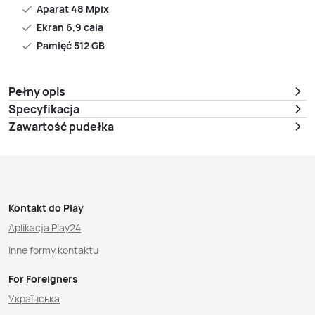
Aparat 48 Mpix
Ekran 6,9 cala
Pamięć 512 GB
Pełny opis
Specyfikacja
Zawartość pudełka
Kontakt do Play
Aplikacja Play24
Inne formy kontaktu
For Foreigners
Українська