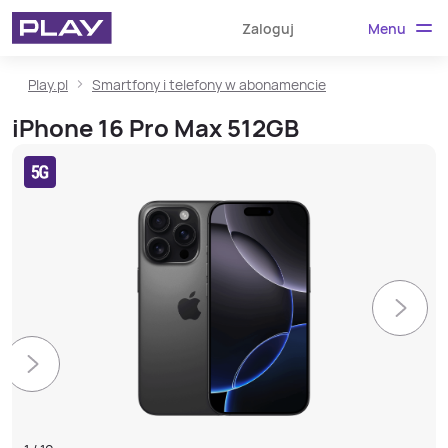
Menu
Zaloguj
Play.pl
Smartfony i telefony w abonamencie
iPhone 16 Pro Max 512GB