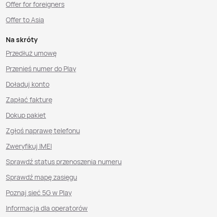
Offer for foreigners
Offer to Asia
Na skróty
Przedłuż umowę
Przenieś numer do Play
Doładuj konto
Zapłać fakturę
Dokup pakiet
Zgłoś naprawę telefonu
Zweryfikuj IMEI
Sprawdź status przenoszenia numeru
Sprawdź mapę zasięgu
Poznaj sieć 5G w Play
Informacja dla operatorów