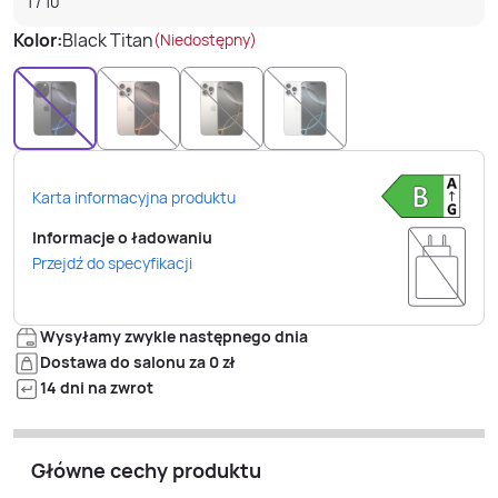
1
/
10
Kolor:
Black Titan
(Niedostępny)
Karta informacyjna produktu
Informacje o ładowaniu
Przejdź do specyfikacji
Wysyłamy zwykle następnego dnia
Dostawa do salonu za 0 zł
14 dni na zwrot
Główne cechy produktu