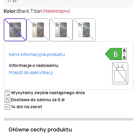
1
/
10
Kolor:
Black Titan
(Niedostępny)
Karta informacyjna produktu
Informacje o ładowaniu
Przejdź do specyfikacji
Wysyłamy zwykle następnego dnia
Dostawa do salonu za 0 zł
14 dni na zwrot
Główne cechy produktu