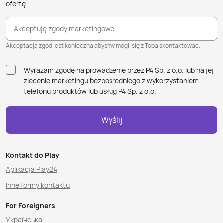
ofertę.
Akceptuję zgody marketingowe
Akceptacja zgód jest konieczna abyśmy mogli się z Tobą skontaktować.
Wyrażam zgodę na prowadzenie przez P4 Sp. z o.o. lub na jej
zlecenie marketingu bezpośredniego z wykorzystaniem
telefonu produktów lub usług P4 Sp. z o.o.
Wyślij
Kontakt do Play
Aplikacja Play24
Inne formy kontaktu
For Foreigners
Українська