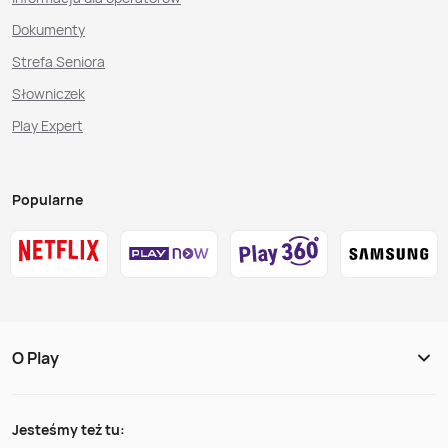
Dokumenty
Strefa Seniora
Słowniczek
Play Expert
Popularne
O Play
Jesteśmy też tu: