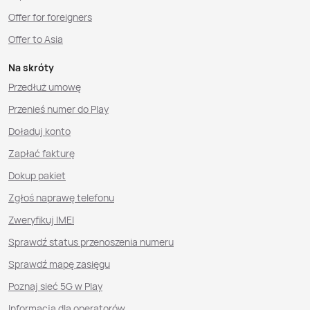
Offer for foreigners
Offer to Asia
Na skróty
Przedłuż umowę
Przenieś numer do Play
Doładuj konto
Zapłać fakturę
Dokup pakiet
Zgłoś naprawę telefonu
Zweryfikuj IMEI
Sprawdź status przenoszenia numeru
Sprawdź mapę zasięgu
Poznaj sieć 5G w Play
Informacja dla operatorów