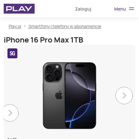
Menu
Zaloguj
Play.pl
Smartfony i telefony w abonamencie
iPhone 16 Pro Max 1TB