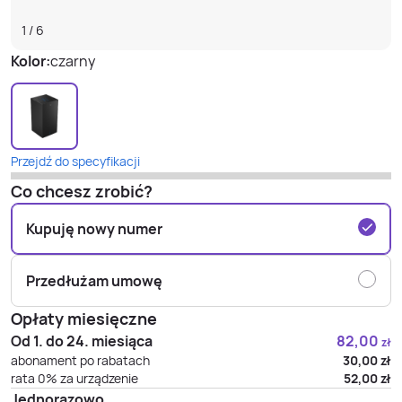
1
/
6
Kolor:
czarny
Przejdź do specyfikacji
Co chcesz zrobić?
Kupuję nowy numer
Przedłużam umowę
Opłaty miesięczne
Od 1. do 24. miesiąca
82,00
zł
abonament po rabatach
30,00
zł
rata 0% za urządzenie
52,00
zł
Jednorazowo