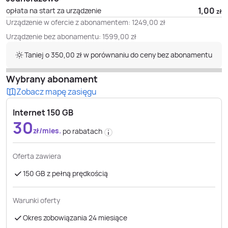
1,00
opłata na start za urządzenie
zł
Urządzenie w ofercie z abonamentem:
1249,00
zł
Urządzenie bez abonamentu:
1599,00
zł
Taniej o 350,00 zł w porównaniu do ceny bez abonamentu
Wybrany abonament
Zobacz mapę zasięgu
Internet 150 GB
30
zł/mies.
po rabatach
Oferta zawiera
150 GB z pełną prędkością
Warunki oferty
Okres zobowiązania 24 miesiące