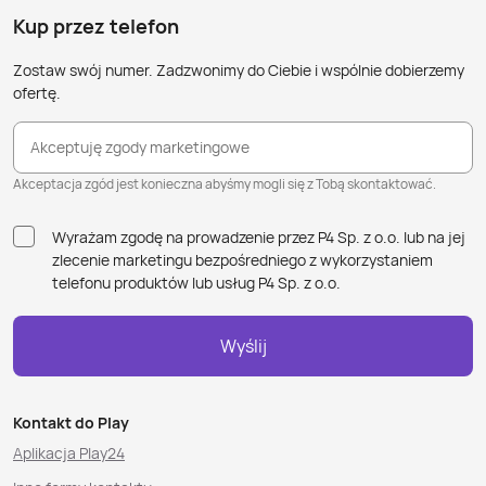
Kup przez telefon
Zostaw swój numer. Zadzwonimy do Ciebie i wspólnie dobierzemy
ofertę.
Akceptuję zgody marketingowe
Akceptacja zgód jest konieczna abyśmy mogli się z Tobą skontaktować.
Wyrażam zgodę na prowadzenie przez P4 Sp. z o.o. lub na jej
zlecenie marketingu bezpośredniego z wykorzystaniem
telefonu produktów lub usług P4 Sp. z o.o.
Wyślij
Kontakt do Play
Aplikacja Play24