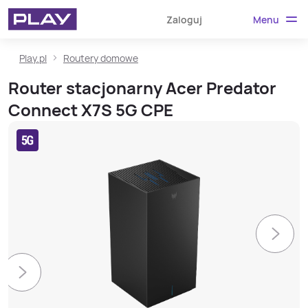
Menu
Zaloguj
Play.pl
Routery domowe
Router stacjonarny Acer Predator
Connect X7S 5G CPE