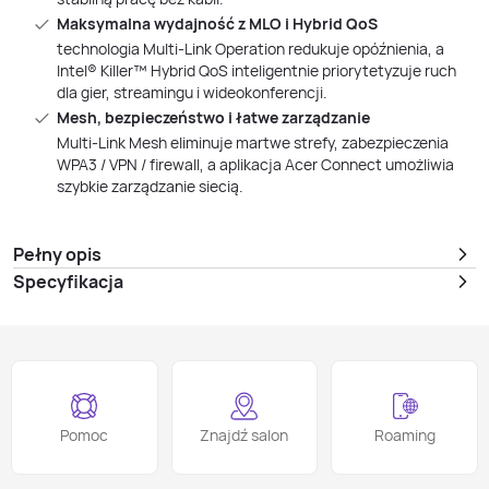
Maksymalna wydajność z MLO i Hybrid QoS
technologia Multi‑Link Operation redukuje opóźnienia, a
Intel® Killer™ Hybrid QoS inteligentnie priorytetyzuje ruch
dla gier, streamingu i wideokonferencji.
Mesh, bezpieczeństwo i łatwe zarządzanie
Multi‑Link Mesh eliminuje martwe strefy, zabezpieczenia
WPA3 / VPN / firewall, a aplikacja Acer Connect umożliwia
szybkie zarządzanie siecią.
Pełny opis
Specyfikacja
Pomoc
Znajdź salon
Roaming