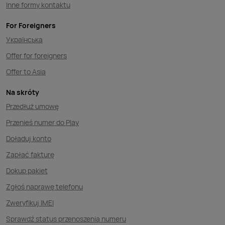
Inne formy kontaktu
For Foreigners
Українська
Offer for foreigners
Offer to Asia
Na skróty
Przedłuż umowę
Przenieś numer do Play
Doładuj konto
Zapłać fakturę
Dokup pakiet
Zgłoś naprawę telefonu
Zweryfikuj IMEI
Sprawdź status przenoszenia numeru