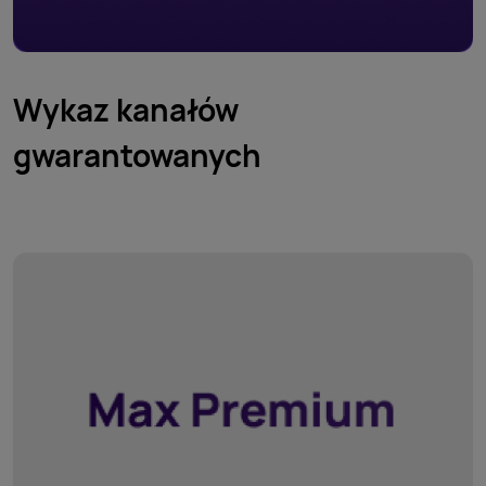
Wykaz kanałów
gwarantowanych