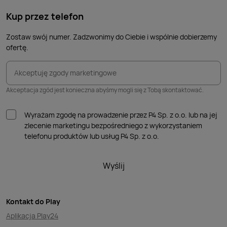
Kup przez telefon
Zostaw swój numer. Zadzwonimy do Ciebie i wspólnie dobierzemy
ofertę.
Akceptuję zgody marketingowe
Akceptacja zgód jest konieczna abyśmy mogli się z Tobą skontaktować.
Wyrażam zgodę na prowadzenie przez P4 Sp. z o.o. lub na jej
zlecenie marketingu bezpośredniego z wykorzystaniem
telefonu produktów lub usług P4 Sp. z o.o.
Wyślij
Kontakt do Play
Aplikacja Play24