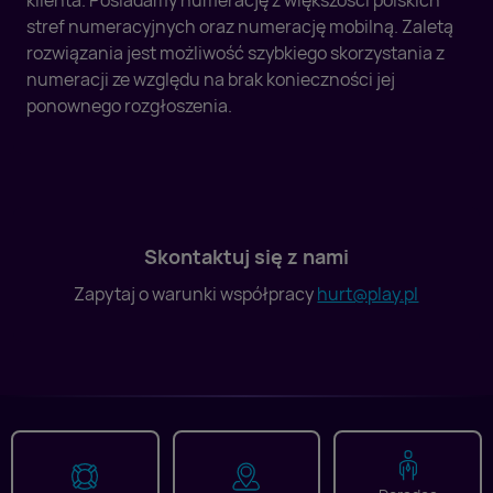
klienta. Posiadamy numerację z większości polskich
stref numeracyjnych oraz numerację mobilną. Zaletą
rozwiązania jest możliwość szybkiego skorzystania z
numeracji ze względu na brak konieczności jej
ponownego rozgłoszenia.
Skontaktuj się z nami
Zapytaj o warunki współpracy
hurt@play.pl