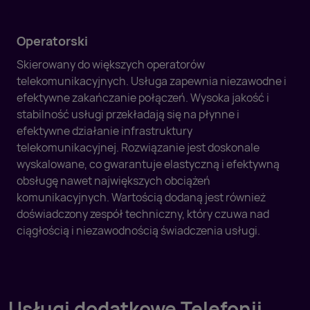
Operatorski
Skierowany do większych operatorów
telekomunikacyjnych. Usługa zapewnia niezawodne i
efektywne zakańczanie połączeń. Wysoka jakość i
stabilność usługi przekładają się na płynne i
efektywne działanie infrastruktury
telekomunikacyjnej. Rozwiązanie jest doskonale
wyskalowane, co gwarantuje elastyczną i efektywną
obsługę nawet największych obciążeń
komunikacyjnych. Wartością dodaną jest również
doświadczony zespół techniczny, który czuwa nad
ciągłością i niezawodnością świadczenia usługi.
Usługi dodatkowe Telefonii