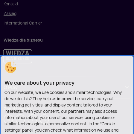
Kontakt
Zasięg
International Carrier
Wiedza dla biznesu
We care about your privacy
O Play
On our website, we use cookies and similar technologies. Why
do we do this? They help us improve the service, carry out
marketing activities, and display content tailored to your
Znajdź nas na
interests. With your consent, our partners may also access
information about your use of our service, using cookies or
similar technologies to personalize content. In the “Cookie
settings” panel, you can check what information we use and