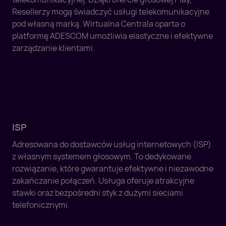
Resellerzy mogą świadczyć usługi telekomunikacyjne
pod własną marką. Wirtualna Centrala oparta o
platformę ADESCOM umożliwia elastyczne i efektywne
zarządzanie klientami.
ISP
Adresowana do dostawców usług internetowych (ISP)
z własnym systemem głosowym. To dedykowane
rozwiązanie, które gwarantuje efektywne i niezawodne
zakańczanie połączeń. Usługa oferuje atrakcyjne
stawki oraz bezpośredni styk z dużymi sieciami
telefonicznymi.