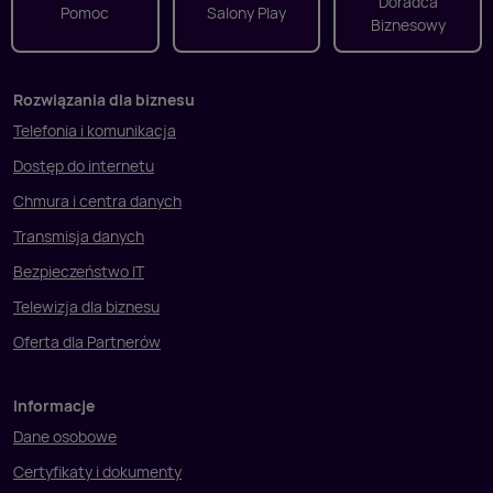
Doradca
Pomoc
Salony Play
Biznesowy
Rozwiązania dla biznesu
Telefonia i komunikacja
Dostęp do internetu
Chmura i centra danych
Transmisja danych
Bezpieczeństwo IT
Telewizja dla biznesu
Oferta dla Partnerów
Informacje
Dane osobowe
Certyfikaty i dokumenty