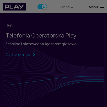
Menu
Biznes24
Hurt
Telefonia Operatorska Play
Stabilna i niezawodna łączność głosowa
Napisz do nas