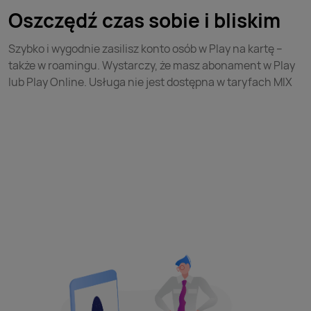
Oszczędź czas sobie i bliskim
Szybko i wygodnie zasilisz konto osób w Play na kartę –
także w roamingu. Wystarczy, że masz abonament w Play
lub Play Online. Usługa nie jest dostępna w taryfach MIX