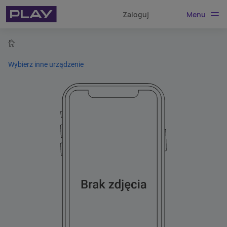
Menu
Zaloguj
home
Wybierz inne urządzenie