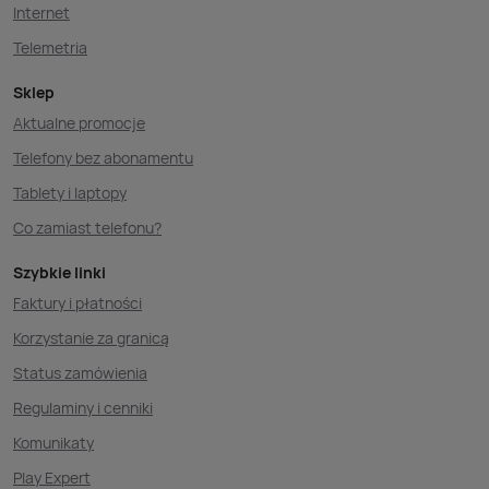
Internet
Telemetria
Sklep
Aktualne promocje
Telefony bez abonamentu
Tablety i laptopy
Co zamiast telefonu?
Szybkie linki
Faktury i płatności
Korzystanie za granicą
Status zamówienia
Regulaminy i cenniki
Komunikaty
Play Expert