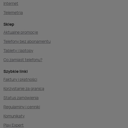
Internet
Telemetria
Sklep
Aktualne promocje
Telefony bez abonamentu
Tablety i laptopy
Co zamiast telefonu?
Szybkie linki
Faktury i płatności
Korzystanie za granicą
Status zamówienia
Regulaminy i cenniki
Komunikaty
Play Expert