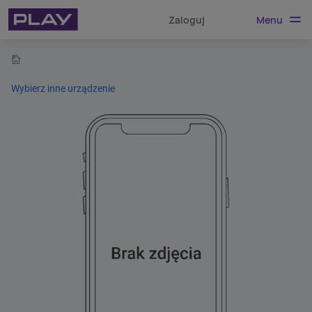
Menu
Zaloguj
home
Wybierz inne urządzenie