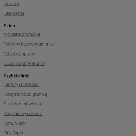
Internet
Telemetria
Sklep
Aktualne promocje
Telefony bez abonamentu
Tablety i laptopy
Co zamiast telefonu?
Szybkie linki
Faktury i płatności
Korzystanie za granicą
Status zamówienia
Regulaminy i cenniki
Komunikaty
Play Expert