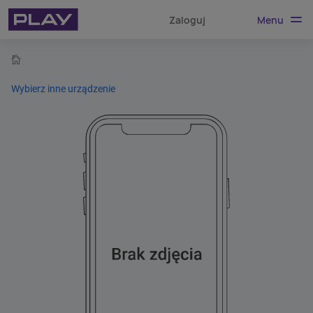
Menu
Zaloguj
home
Wybierz inne urządzenie