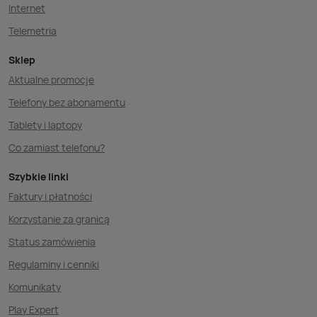
Internet
Telemetria
Sklep
Aktualne promocje
Telefony bez abonamentu
Tablety i laptopy
Co zamiast telefonu?
Szybkie linki
Faktury i płatności
Korzystanie za granicą
Status zamówienia
Regulaminy i cenniki
Komunikaty
Play Expert