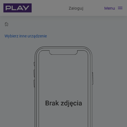
Menu
Zaloguj
home
Wybierz inne urządzenie