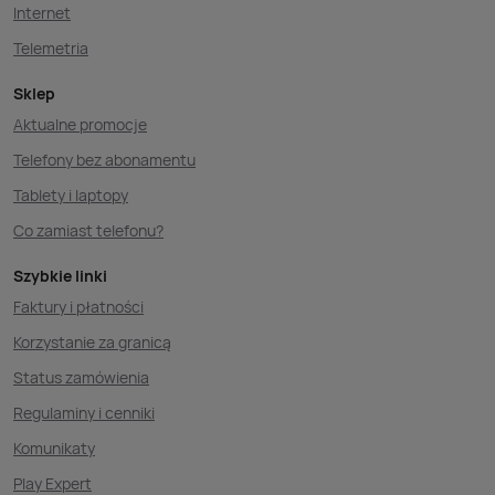
Internet
Telemetria
Sklep
Aktualne promocje
Telefony bez abonamentu
Tablety i laptopy
Co zamiast telefonu?
Szybkie linki
Faktury i płatności
Korzystanie za granicą
Status zamówienia
Regulaminy i cenniki
Komunikaty
Play Expert