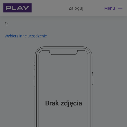
Menu
Zaloguj
home
Wybierz inne urządzenie