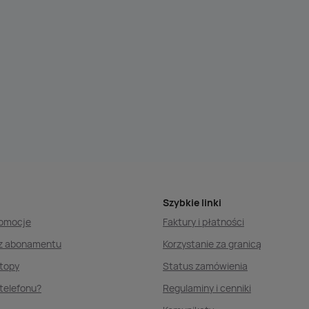
Szybkie linki
romocje
Faktury i płatności
ez abonamentu
Korzystanie za granicą
ptopy
Status zamówienia
telefonu?
Regulaminy i cenniki