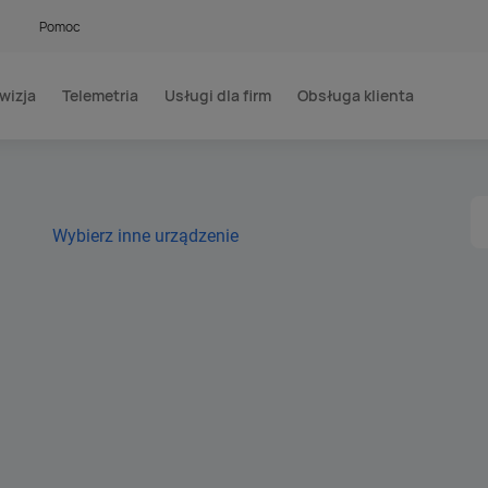
Pomoc
wizja
Telemetria
Usługi dla firm
Obsługa klienta
Wybierz inne urządzenie