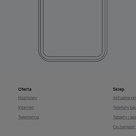
Oferta
Sklep
Rozmowy
Aktualne p
Internet
Telefony b
Telemetria
Tablety i la
Co zamiast 