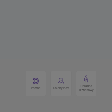
Doradca
Pomoc
Salony Play
Biznesowy