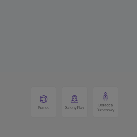
Doradca
Pomoc
Salony Play
Biznesowy