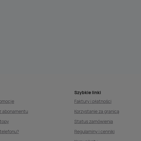
Szybkie linki
romocje
Faktury i płatności
ez abonamentu
Korzystanie za granicą
ptopy
Status zamówienia
telefonu?
Regulaminy i cenniki