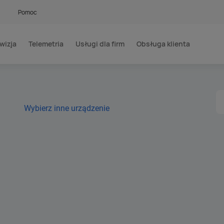
Pomoc
wizja
Telemetria
Usługi dla firm
Obsługa klienta
Wybierz inne urządzenie