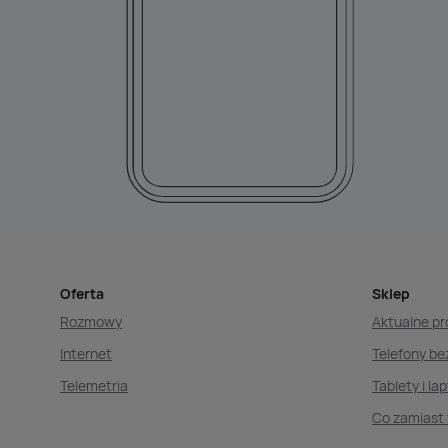
Oferta
Sklep
Rozmowy
Aktualne p
Internet
Telefony b
Telemetria
Tablety i la
Co zamiast 