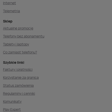
Internet
Telemetria
Sklep
Aktualne promocje
Telefony bez abonamentu
Tablety i laptopy
Co zamiast telefonu?
Szybkie linki
Faktury i płatności
Korzystanie za granicą
Status zamówienia
Regulaminy i cenniki
Komunikaty
Play Expert