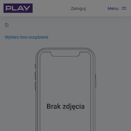
Menu
Zaloguj
home
Wybierz inne urządzenie