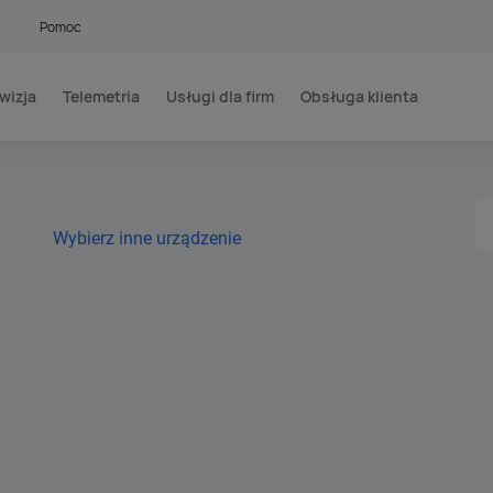
Pomoc
wizja
Telemetria
Usługi dla firm
Obsługa klienta
Wybierz inne urządzenie