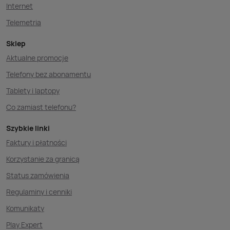
Internet
Telemetria
Sklep
Aktualne promocje
Telefony bez abonamentu
Tablety i laptopy
Co zamiast telefonu?
Szybkie linki
Faktury i płatności
Korzystanie za granicą
Status zamówienia
Regulaminy i cenniki
Komunikaty
Play Expert