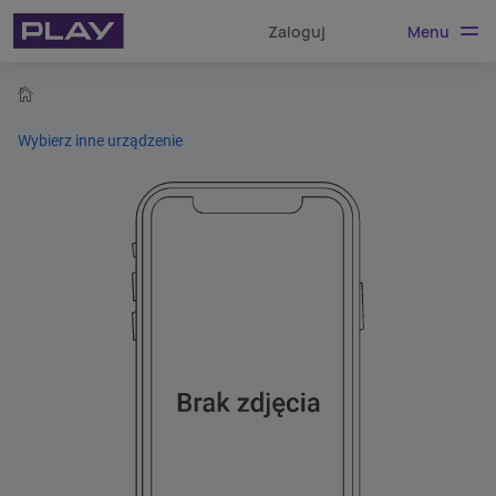
Menu
Zaloguj
home
Wybierz inne urządzenie