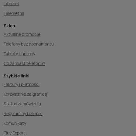
Internet
Telemetria
Sklep
Aktualne promocje
Telefony bez abonamentu
Tablety i laptopy
Co zamiast telefonu?
Szybkie linki
Faktury i płatności
Korzystanie za granicą
Status zamówienia
Regulaminy i cenniki
Komunikaty
Play Expert