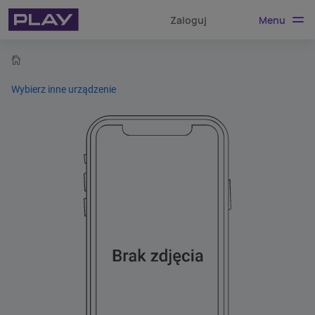
Menu
Zaloguj
home
Wybierz inne urządzenie