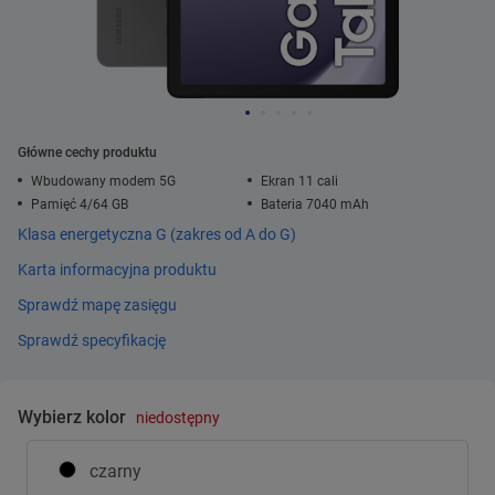
Główne cechy produktu
Wbudowany modem 5G
Ekran 11 cali
Pamięć 4/64 GB
Bateria 7040 mAh
Klasa energetyczna G (zakres od A do G)
Karta informacyjna produktu
Sprawdź mapę zasięgu
Sprawdź specyfikację
Wybierz kolor
niedostępny
czarny