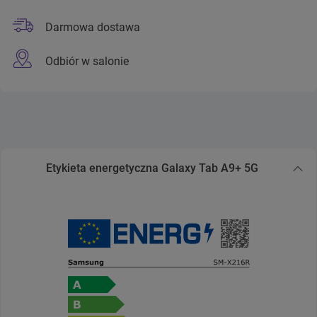
Darmowa dostawa
Odbiór w salonie
Etykieta energetyczna Galaxy Tab A9+ 5G
Zwiń sekcję Etykieta energetyczna Galaxy Tab A9+ 5G