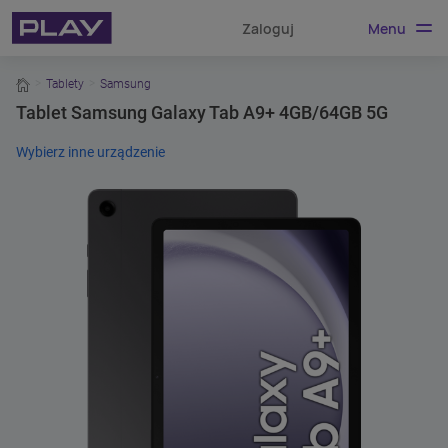
Menu
Zaloguj
home
Tablety
Samsung
Tablet Samsung Galaxy Tab A9+ 4GB/64GB 5G
Wybierz inne urządzenie