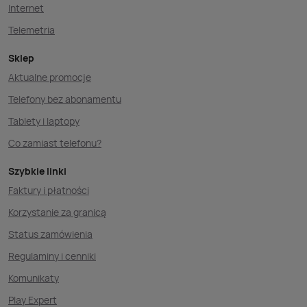
Internet
Telemetria
Sklep
Aktualne promocje
Telefony bez abonamentu
Tablety i laptopy
Co zamiast telefonu?
Szybkie linki
Faktury i płatności
Korzystanie za granicą
Status zamówienia
Regulaminy i cenniki
Komunikaty
Play Expert