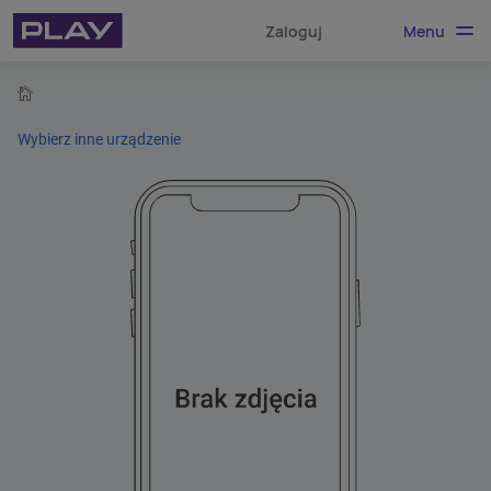
Menu
Zaloguj
home
Wybierz inne urządzenie