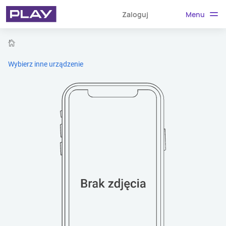
Menu
Zaloguj
home
Wybierz inne urządzenie