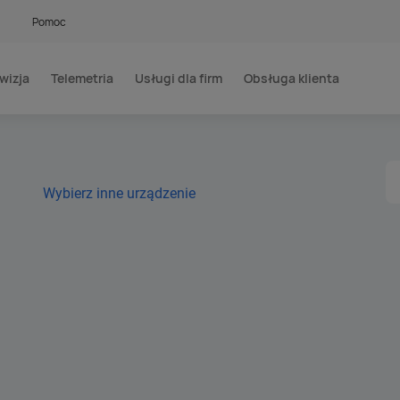
Pomoc
wizja
Telemetria
Usługi dla firm
Obsługa klienta
Wybierz inne urządzenie