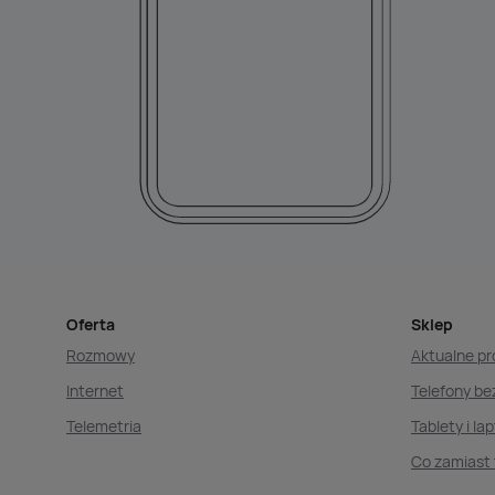
Oferta
Sklep
Rozmowy
Aktualne p
Internet
Telefony b
Telemetria
Tablety i la
Co zamiast 