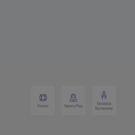
Doradca
Pomoc
Salony Play
Biznesowy