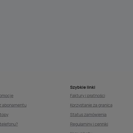
Szybkie linki
romocje
Faktury i płatności
ez abonamentu
Korzystanie za granicą
ptopy
Status zamówienia
telefonu?
Regulaminy i cenniki