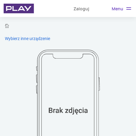
Menu
Zaloguj
home
Wybierz inne urządzenie