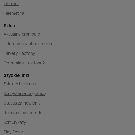
Internet
Telemetria
Sklep
Aktualne promocje
Telefony bez abonamentu
Tablety i laptopy
Co zamiast telefonu?
Szybkie linki
Faktury i płatności
Korzystanie za granicą
Status zamówienia
Regulaminy i cenniki
Komunikaty
Play Expert