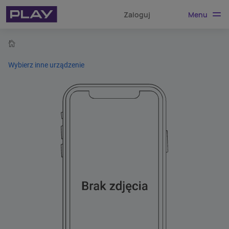
Menu
Zaloguj
home
Wybierz inne urządzenie