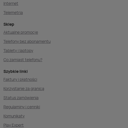
Internet
Telemetria
Sklep
Aktualne promocje
Telefony bez abonamentu
Tablety i laptopy
Co zamiast telefonu?
Szybkie linki
Faktury i płatności
Korzystanie za granicą
Status zamówienia
Regulaminy i cenniki
Komunikaty
Play Expert