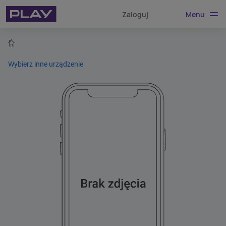
Menu
Zaloguj
home
Wybierz inne urządzenie