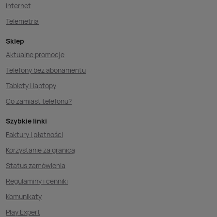
Internet
Telemetria
Sklep
Aktualne promocje
Telefony bez abonamentu
Tablety i laptopy
Co zamiast telefonu?
Szybkie linki
Faktury i płatności
Korzystanie za granicą
Status zamówienia
Regulaminy i cenniki
Komunikaty
Play Expert