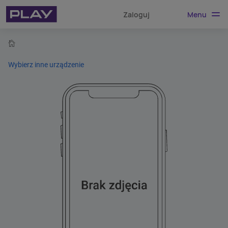
Menu
Zaloguj
home
Wybierz inne urządzenie