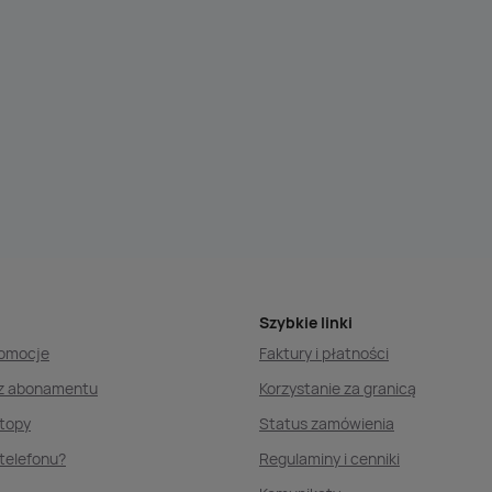
Szybkie linki
romocje
Faktury i płatności
ez abonamentu
Korzystanie za granicą
ptopy
Status zamówienia
telefonu?
Regulaminy i cenniki