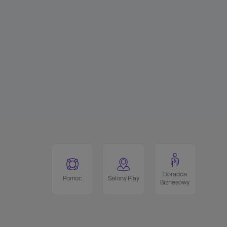
Doradca
Pomoc
Salony Play
Biznesowy