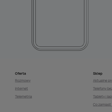
Oferta
Sklep
Rozmowy
Aktualne p
Internet
Telefony b
Telemetria
Tablety i la
Co zamiast 