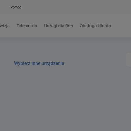
Pomoc
wizja
Telemetria
Usługi dla firm
Obsługa klienta
Wybierz inne urządzenie