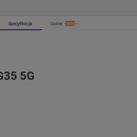
Specyfikacja
Opinie
 G35 5G