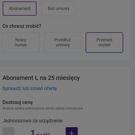
Abonament
Bez umowy
Co chcesz zrobić?
Nowy
Przedłuż
Przenieś
numer
umowę
numer
Abonament L na 25 miesięcy
Sprawdź lub zmień ofertę
Dostosuj cenę
Wyższa wpłata jednorazowa obniży opłatę miesięczną
Jednorazowo za urządzenie
1
zł + VAT