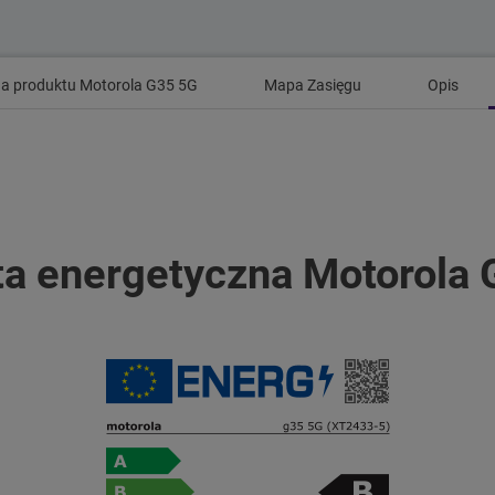
na produktu Motorola G35 5G
Mapa Zasięgu
Opis
ta energetyczna Motorola