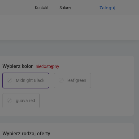
Zaloguj
Kontakt
Salony
Wybierz kolor
niedostępny
Midnight Black
leaf green
guava red
Wybierz rodzaj oferty