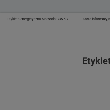
Etykieta energetyczna Motorola G35 5G
Karta informacyj
Etykie