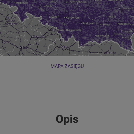
MAPA ZASIĘGU
Opis