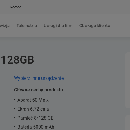
Pomoc
wizja
Telemetria
Usługi dla firm
Obsługa klienta
8/128GB
Wybierz inne urządzenie
Główne cechy produktu
Aparat 50 Mpix
Ekran 6.72 cala
Pamięć 8/128 GB
Bateria 5000 mAh