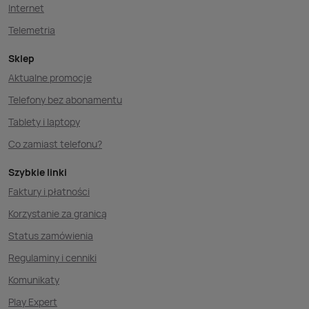
Internet
Telemetria
Sklep
Aktualne promocje
Telefony bez abonamentu
Tablety i laptopy
Co zamiast telefonu?
Szybkie linki
Faktury i płatności
Korzystanie za granicą
Status zamówienia
Regulaminy i cenniki
Komunikaty
Play Expert