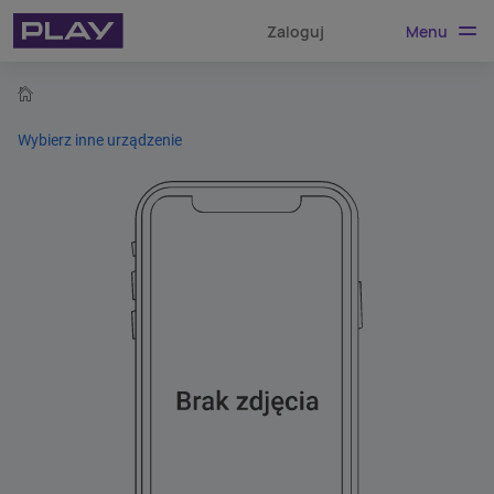
Menu
Zaloguj
home
Wybierz inne urządzenie