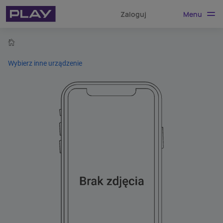
Menu
Zaloguj
home
Wybierz inne urządzenie