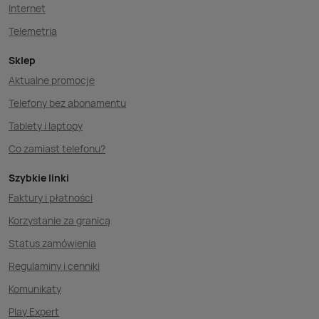
Internet
Telemetria
Sklep
Aktualne promocje
Telefony bez abonamentu
Tablety i laptopy
Co zamiast telefonu?
Szybkie linki
Faktury i płatności
Korzystanie za granicą
Status zamówienia
Regulaminy i cenniki
Komunikaty
Play Expert